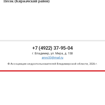
Песок (Киржачский район)
+7 (4922) 37-95-04
г. Владимир, ул. Мира, д. 15В
anvo33@mail.ru
© Ассоциация недропользователей
Владимирской области, 2026 г.