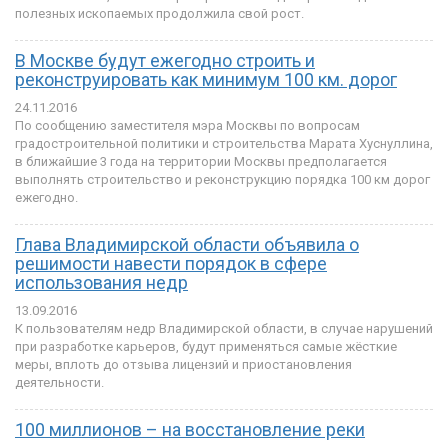
полезных ископаемых продолжила свой рост.
В Москве будут ежегодно строить и
реконструировать как минимум 100 км. дорог
24.11.2016
По сообщению заместителя мэра Москвы по вопросам
градостроительной политики и строительства Марата Хуснуллина,
в ближайшие 3 года на территории Москвы предполагается
выполнять строительство и реконструкцию порядка 100 км дорог
ежегодно.
Глава Владимирской области объявила о
решимости навести порядок в сфере
использования недр
13.09.2016
К пользователям недр Владимирской области, в случае нарушений
при разработке карьеров, будут применяться самые жёсткие
меры, вплоть до отзыва лицензий и приостановления
деятельности.
100 миллионов – на восстановление реки