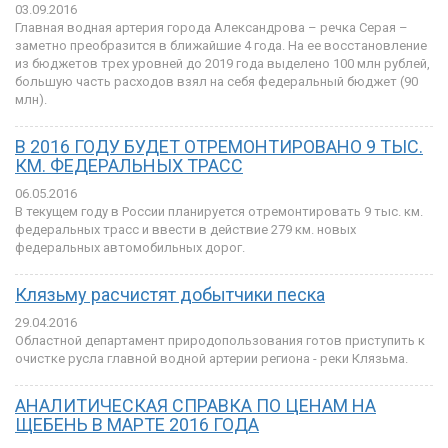
03.09.2016
Главная водная артерия города Александрова – речка Серая –
заметно преобразится в ближайшие 4 года. На ее восстановление
из бюджетов трех уровней до 2019 года выделено 100 млн рублей,
большую часть расходов взял на себя федеральный бюджет (90
млн).
В 2016 ГОДУ БУДЕТ ОТРЕМОНТИРОВАНО 9 ТЫС.
КМ. ФЕДЕРАЛЬНЫХ ТРАСС
06.05.2016
В текущем году в России планируется отремонтировать 9 тыс. км.
федеральных трасс и ввести в действие 279 км. новых
федеральных автомобильных дорог.
Клязьму расчистят добытчики песка
29.04.2016
Областной департамент природопользования готов приступить к
очистке русла главной водной артерии региона - реки Клязьма.
АНАЛИТИЧЕСКАЯ СПРАВКА ПО ЦЕНАМ НА
ЩЕБЕНЬ В МАРТЕ 2016 ГОДА