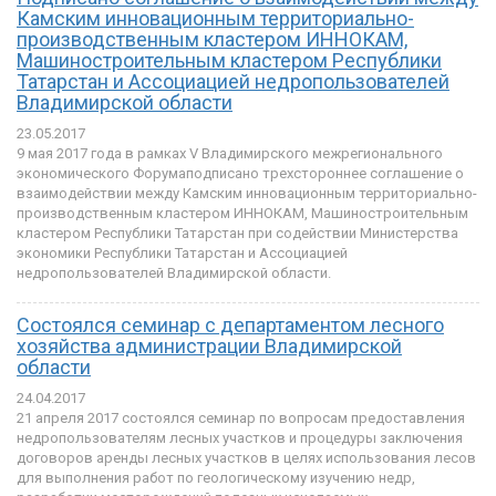
Камским инновационным территориально-
производственным кластером ИННОКАМ,
Машиностроительным кластером Республики
Татарстан и Ассоциацией недропользователей
Владимирской области
23.05.2017
9 мая 2017 года в рамках V Владимирского межрегионального
экономического Форумаподписано трехстороннее соглашение о
взаимодействии между Камским инновационным территориально-
производственным кластером ИННОКАМ, Машиностроительным
кластером Республики Татарстан при содействии Министерства
экономики Республики Татарстан и Ассоциацией
недропользователей Владимирской области.
Cостоялся семинар с департаментом лесного
хозяйства администрации Владимирской
области
24.04.2017
21 апреля 2017 состоялся семинар по вопросам предоставления
недропользователям лесных участков и процедуры заключения
договоров аренды лесных участков в целях использования лесов
для выполнения работ по геологическому изучению недр,