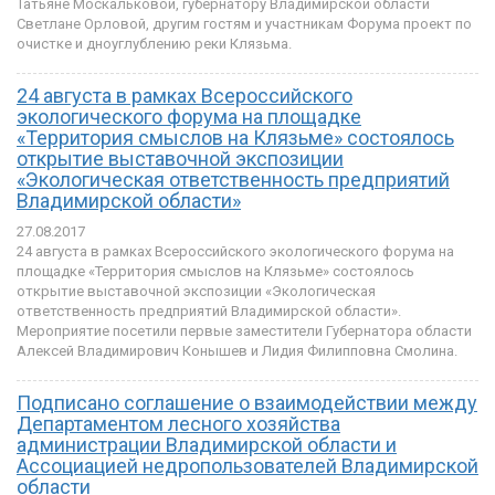
Татьяне Москальковой, губернатору Владимирской области
Светлане Орловой, другим гостям и участникам Форума проект по
очистке и дноуглублению реки Клязьма.
24 августа в рамках Всероссийского
экологического форума на площадке
«Территория смыслов на Клязьме» состоялось
открытие выставочной экспозиции
«Экологическая ответственность предприятий
Владимирской области»
27.08.2017
24 августа в рамках Всероссийского экологического форума на
площадке «Территория смыслов на Клязьме» состоялось
открытие выставочной экспозиции «Экологическая
ответственность предприятий Владимирской области».
Мероприятие посетили первые заместители Губернатора области
Алексей Владимирович Конышев и Лидия Филипповна Смолина.
Подписано соглашение о взаимодействии между
Департаментом лесного хозяйства
администрации Владимирской области и
Ассоциацией недропользователей Владимирской
области