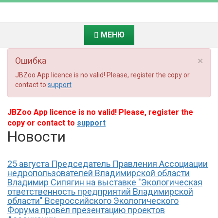
МЕНЮ
×
Ошибка
JBZoo App licence is no valid! Please, register the copy or
contact to
support
JBZoo App licence is no valid! Please, register the
copy or contact to
support
Новости
25 августа Председатель Правления Ассоциации
недропользователей Владимирской области
Владимир Сипягин на выставке "Экологическая
ответственность предприятий Владимирской
области" Всероссийского Экологического
Форума провёл презентацию проектов