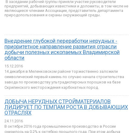
В заседании рабочей группы приняли участие руководители
предприятий, добывающих известняки и доломиты, в том числе не
являющиеся членами Ассоциации, представитель департамента
природопользования и охраны окружающей среды.
Внедрение глубокой переработки нерудных -
приоритетное направление развития отрасли
добычи полезных ископаемых Владимирской
области
15.12.2016
14 декабря в Меленковском районе торжественно заложили
символический первый камень по случаю начала строительства
завода по производству ультрадисперсных порошков на базе
Скрипинского месторождения карбонатных пород.
ДОБЫЧА НЕРУДНЫХ СТРОЙМАТЕРИАЛОВ
ЛИДИРУЕТ ПО ТЕМПАМ РОСТА В ДОБЫВАЮЩИХ
ОТРАСЛЯХ
24.11.2016
В октябре 2016 года промышленное производство в России
снизилось на 0,2% к октябрю прошлого года. При этом добыча